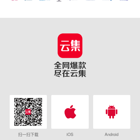
扫一扫下载
iOS
Android